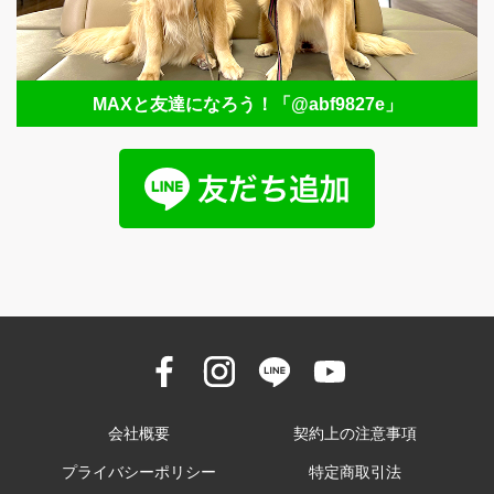
MAXと友達になろう！
「@abf9827e」
会社概要
契約上の注意事項
プライバシーポリシー
特定商取引法