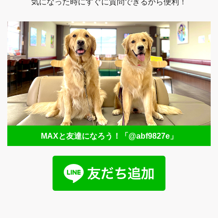
気になった時にすぐに質問できるから便利！
MAXと友達になろう！
「@abf9827e」