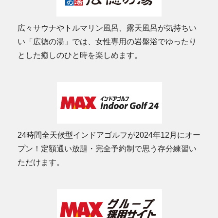
広々サウナやトルマリン風呂、露天風呂が気持ちい
い「広徳の湯」では、女性専用の岩盤浴でゆったり
とした癒しのひと時を楽しめます。
24時間全天候型インドアゴルフが2024年12月にオー
プン！定額通い放題・完全予約制で思う存分練習い
ただけます。