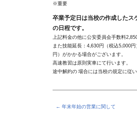
※重要
卒業予定日は当校の作成したス
の日程です。
上記料金の他に公安委員会手数料2,8
また技能延長：4,630円（税込5,000
円）がかかる場合がございます。
高速教習は原則実車にて行います。
途中解約の 場合には当校の規定に従
← 年末年始の営業に関して