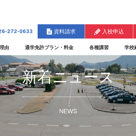
6-272-0633
資料請求
入校申込
理由
通学免許プラン・料金
各種講習
学校
新着ニュース
NEWS