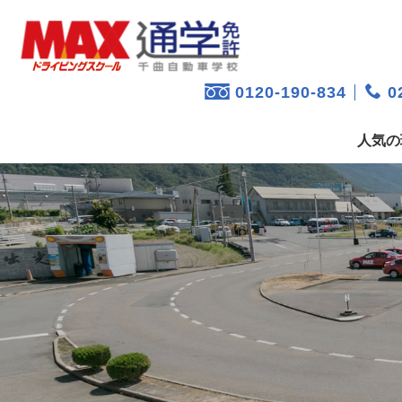
0120-190-834
02
人気の