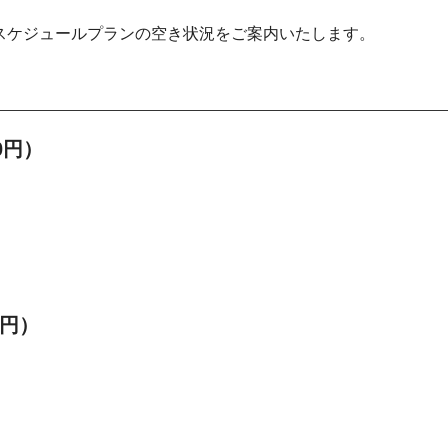
・スケジュールプランの空き状況をご案内いたします。
00円）
0円）