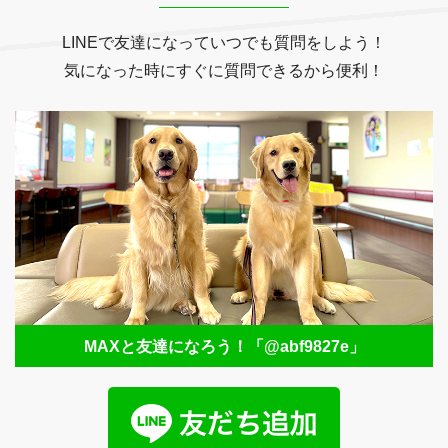
LINEで友達になっていつでも質問をしよう！
気になった時にすぐに質問できるから便利！
MAXと友達になろう！
「@abf9827e」